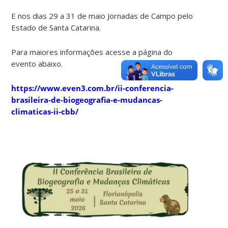
E nos dias 29 a 31 de maio Jornadas de Campo pelo
Estado de Santa Catarina.
Para maiores informações acesse a página do
evento abaixo.
https://www.even3.com.br/ii-conferencia-
brasileira-de-biogeografia-e-mudancas-
climaticas-ii-cbb/