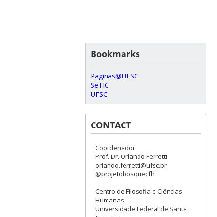
Bookmarks
Paginas@UFSC
SeTIC
UFSC
CONTACT
Coordenador
Prof. Dr. Orlando Ferretti
orlando.ferretti@ufsc.br
@projetobosquecfh
Centro de Filosofia e Ciências
Humanas
Universidade Federal de Santa