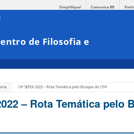
Simplifique!
Comunica BR
Parti
entro de Filosofia e
»
oria
19º SEPEX 2022 – Rota Temática pelo Bosque do CFH
022 – Rota Temática pelo 