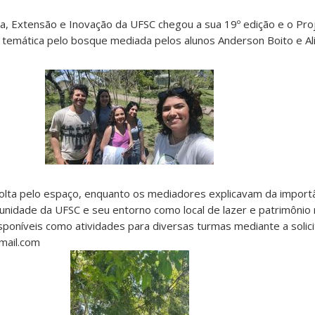
a, Extensão e Inovação da UFSC chegou a sua 19º edição e o Pr
 temática pelo bosque mediada pelos alunos Anderson Boito e Ali
volta pelo espaço, enquanto os mediadores explicavam da impor
nidade da UFSC e seu entorno como local de lazer e patrimônio na
oníveis como atividades para diversas turmas mediante a solic
mail.com